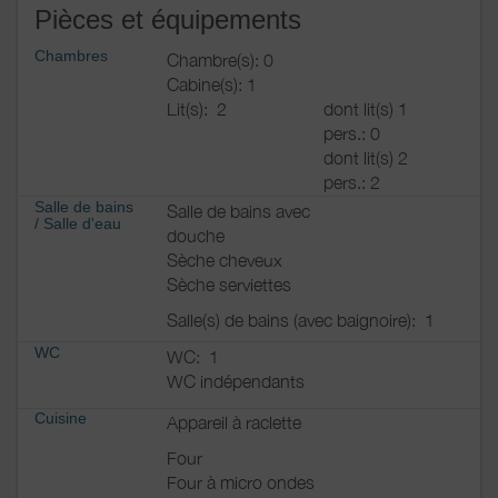
Pièces et équipements
Chambres
Chambre(s): 0
Cabine(s): 1
Lit(s):
2
dont lit(s) 1
pers.: 0
dont lit(s) 2
pers.: 2
Salle de bains
Salle de bains avec
/
Salle d'eau
douche
Sèche cheveux
Sèche serviettes
Salle(s) de bains (avec baignoire):
1
WC
WC:
1
WC indépendants
Cuisine
Appareil à raclette
Four
Four à micro ondes