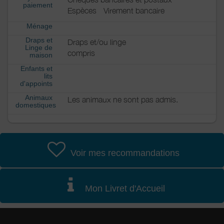
paiement
Espèces
Virement bancaire
Ménage
Draps et
Draps et/ou linge
Linge de
compris
maison
Enfants et
lits
d'appoints
Animaux
Les animaux ne sont pas admis.
domestiques
Voir mes recommandations
Mon Livret d'Accueil