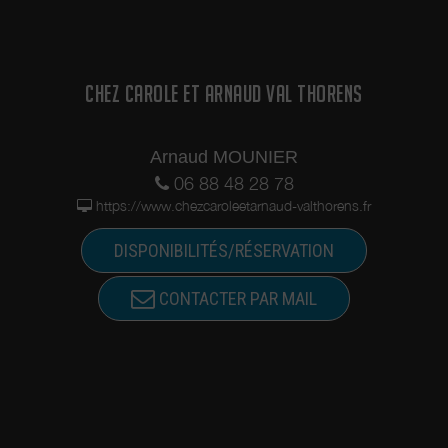
CHEZ CAROLE ET ARNAUD VAL THORENS
Arnaud MOUNIER
06 88 48 28 78
https://www.chezcaroleetarnaud-valthorens.fr
DISPONIBILITÉS/RÉSERVATION
CONTACTER PAR MAIL