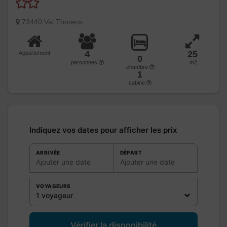
73440 Val Thorens
4
25
Appartement
0
personnes
m2
chambre
1
cabine
Indiquez vos dates pour afficher les prix
ARRIVÉE
DÉPART
Ajouter une date
Ajouter une date
VOYAGEURS
1 voyageur
Vérifier la disponibilité