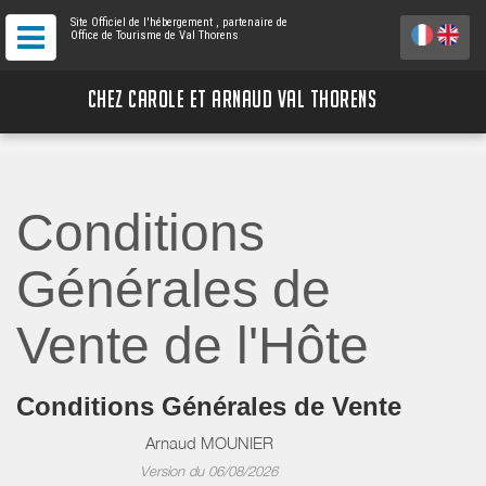
Site Officiel de l'hébergement
, partenaire de
Office de Tourisme de Val Thorens
CHEZ CAROLE ET ARNAUD VAL THORENS
Conditions
Générales de
Vente de l'Hôte
Conditions Générales de Vente
Arnaud MOUNIER
Version du 06/08/2026